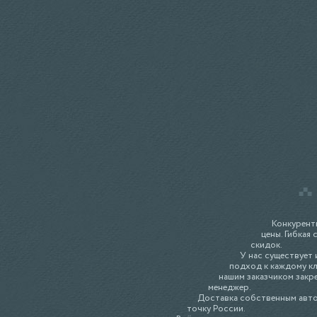
Конкурент
цены. Гибкая 
скидок.
У нас существует
подход к каждому кл
нашим заказчиком закр
менеджер.
Доставка собственным авт
точку России.