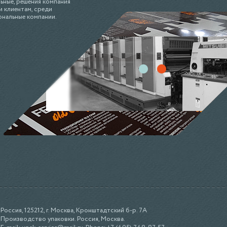
льные, решения компания
 клиентам, среди
ональные компании.
Россия, 125212, г. Москва, Кронштадтский б-р. 7А
Производство упаковки. Россия, Москва.