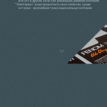
Всё это и другие, зачастую уникальные, решения компания
“УпакCервис” рада предложить свои клиентам, среди
которых - крупнейшие транснациональные компании.